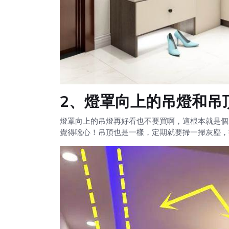
2、
燈罩向上的吊燈和吊
燈罩向上的吊燈再好看也不要買啊，這根本就是個
覺得噁心！吊頂也是一樣，定期就要掃一掃灰塵，