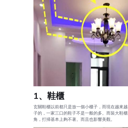
1、鞋櫃
玄關鞋櫃以前都只是放一個小櫃子，而現在越來越
子的，一家三口的鞋子不是一般的多。而裝大鞋櫃
角，打掃基本上夠不著。而且也影響美觀。