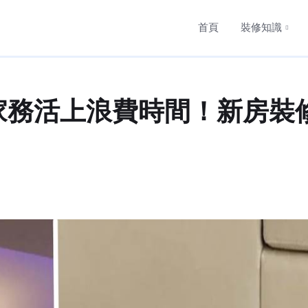
首頁
裝修知識
家務活上浪費時間！新房裝修