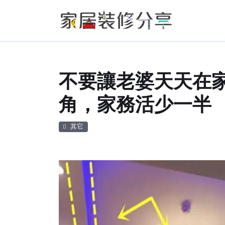
不要讓老婆天天在
角，家務活少一半
其它