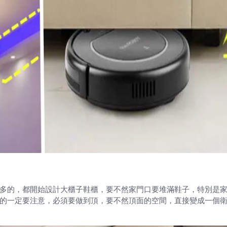
多的，都開始設計大櫃子鞋櫃，要不然家門口要堆滿鞋子，特別是
的一定要注意，必須要做到頂，要不然頂面的空間，直接變成一個