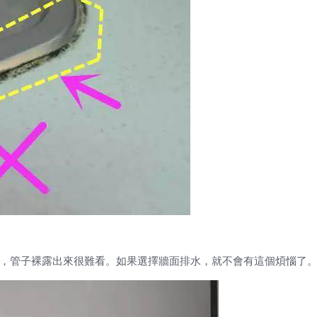
，管子裸露出來很難看。如果選擇牆面排水，就不會有這個煩惱了