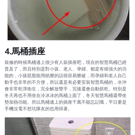
4.馬桶插座
裝修的時候馬桶邊上很少有人裝插座吧，現在的智慧馬桶已經
普及了，而且特別是對小孩、老人、孕婦、都是有很強大的功
能的，小孩屁股能用紙擦的話很容易擦破，而孕婦和老人自己
動手也非常的不方便，所以還是有必要安裝智慧馬桶的，水沖
會非常乾淨衛生，完全解放雙手，完後還會自動烘乾。特別是
冬天再也不用坐在冷冰冰的馬桶上面了，冬天智慧馬桶還帶坐
墊加熱功能。所以馬桶邊上的插座千萬不能忘記哦，平日要是
手機沒電不想坑隊友的也用得著。