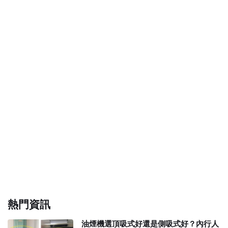
熱門資訊
油煙機選頂吸式好還是側吸式好？內行人