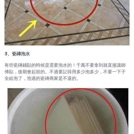
3、瓷磚泡水
有些瓷磚鋪貼的時候是需要泡水的！千萬不要拿到就直接讓師
傅貼，後期會起鼓的。不過要記得用多少泡多少，不要一下子
全給泡了，泡過的瓷磚商家是不退的。