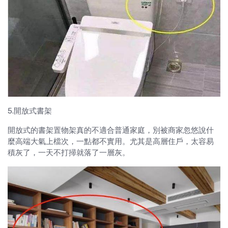
5.開放式書架
開放式的書架置物架真的不適合普通家庭，別被商家忽悠說什
麼高端大氣上檔次，一點都不實用。尤其是高層住戶，太容易
積灰了，一天不打掃就落了一層灰。