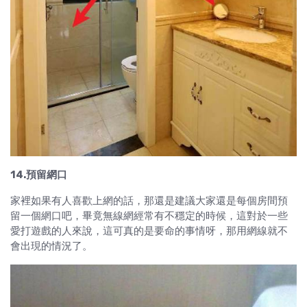
14.預留網口
家裡如果有人喜歡上網的話，那還是建議大家還是每個房間預
留一個網口吧，畢竟無線網經常有不穩定的時候，這對於一些
愛打遊戲的人來說，這可真的是要命的事情呀，那用網線就不
會出現的情況了。