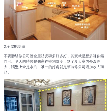
2.全屋貼瓷磚
不要聽裝修公司說全屋貼瓷磚多好多好，其實就是想多賺你錢
而已。冬天的時候整個家裡特別陰冷，到了夏天室內外溫差
大，牆壁上全是水汽，唯一的好處就是幫裝修公司增加收入而
已。