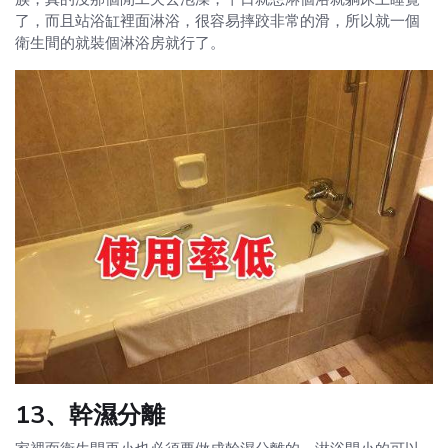
了，而且站浴缸裡面淋浴，很容易摔跤非常的滑，所以就一個
衛生間的就裝個淋浴房就行了。
13、幹濕分離