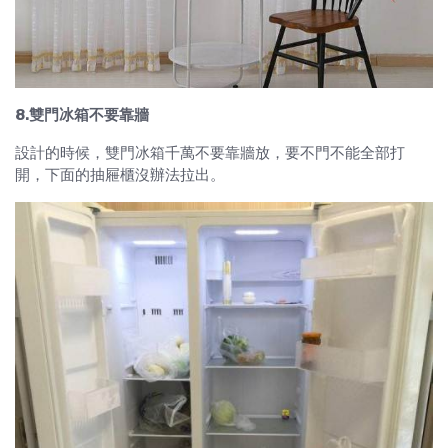
8.雙門冰箱不要靠牆
設計的時候，雙門冰箱千萬不要靠牆放，要不門不能全部打
開，下面的抽屜櫃沒辦法拉出。