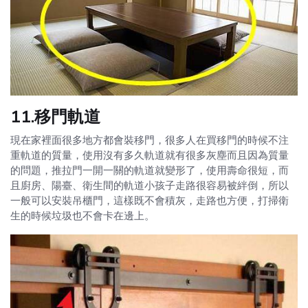
11.移門軌道
現在家裡面很多地方都會裝移門，很多人在買移門的時候不注
重軌道的質量，使用沒有多久軌道就有很多灰塵而且因為質量
的問題，推拉門一開一關的軌道就變形了，使用壽命很短，而
且廚房、陽臺、衛生間的軌道小孩子走路很容易被絆倒，所以
一般可以安裝吊櫃門，這樣既不會積灰，走路也方便，打掃衛
生的時候垃圾也不會卡在邊上。