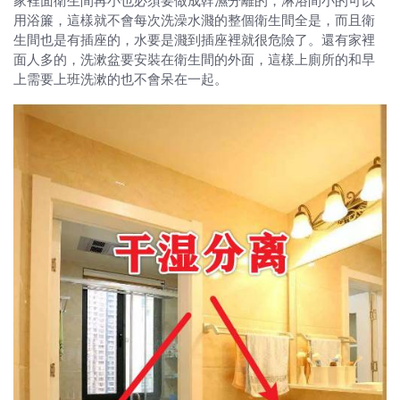
家裡面衛生間再小也必須要做成幹濕分離的，淋浴間小的可以
用浴簾，這樣就不會每次洗澡水濺的整個衛生間全是，而且衛
生間也是有插座的，水要是濺到插座裡就很危險了。還有家裡
面人多的，洗漱盆要安裝在衛生間的外面，這樣上廁所的和早
上需要上班洗漱的也不會呆在一起。