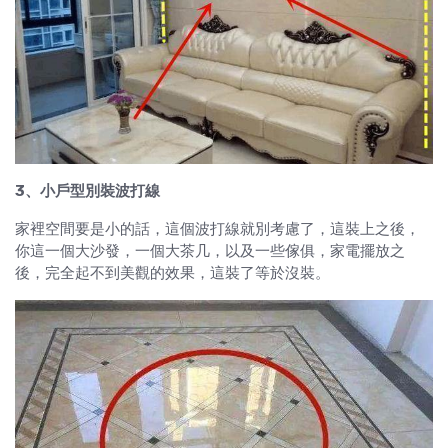
3、小戶型別裝波打線
家裡空間要是小的話，這個波打線就別考慮了，這裝上之後，
你這一個大沙發，一個大茶几，以及一些傢俱，家電擺放之
後，完全起不到美觀的效果，這裝了等於沒裝。