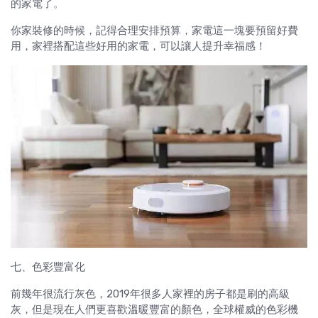
的家電了。
你家裝修的時候，記得合理安排預算，家電這一塊要預留好費
用，家裡搭配這些好用的家電，可以讓人提升幸福感！
七、色彩豐富化
前幾年很流行灰色，2019年很多人家裡的房子都是刷的高級
灰，但是現在人們更喜歡溫暖豐富的顏色，全球權威的色彩機