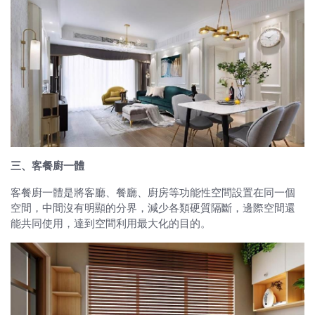
三、客餐廚一體
客餐廚一體是將客廳、餐廳、廚房等功能性空間設置在同一個
空間，中間沒有明顯的分界，減少各類硬質隔斷，邊際空間還
能共同使用，達到空間利用最大化的目的。