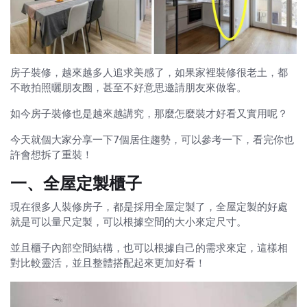
房子裝修，越來越多人追求美感了，如果家裡裝修很老土，都
不敢拍照曬朋友圈，甚至不好意思邀請朋友來做客。
如今房子裝修也是越來越講究，那麼怎麼裝才好看又實用呢？
今天就個大家分享一下7個居住趨勢，可以參考一下，看完你也
許會想拆了重裝！
一、全屋定製櫃子
現在很多人裝修房子，都是採用全屋定製了，全屋定製的好處
就是可以量尺定製，可以根據空間的大小來定尺寸。
並且櫃子內部空間結構，也可以根據自己的需求來定，這樣相
對比較靈活，並且整體搭配起來更加好看！