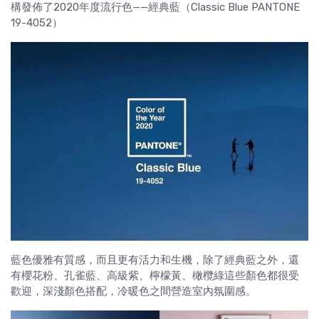
構發佈了2020年度流行色——經典藍（Classic Blue PANTONE
19-4052）
藍色優雅有質感，而且更有活力和生機，除了經典藍之外，還
有櫻花粉、孔雀藍、高級紫、檸檬黃、橄欖綠這些顏色都很受
歡迎，深淺顏色搭配，冷暖色之間營造室內氛圍感。