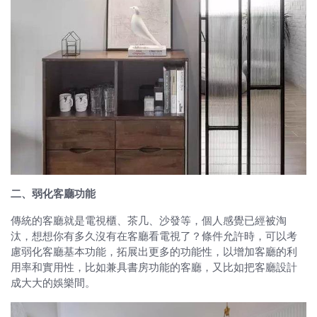
二、弱化客廳功能
傳統的客廳就是電視櫃、茶几、沙發等，個人感覺已經被淘
汰，想想你有多久沒有在客廳看電視了？條件允許時，可以考
慮弱化客廳基本功能，拓展出更多的功能性，以增加客廳的利
用率和實用性，比如兼具書房功能的客廳，又比如把客廳設計
成大大的娛樂間。