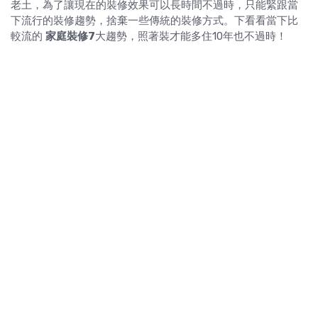
老土，為了讓現在的裝修效果可以長時間不過時，只能緊跟當
下流行的裝修趨勢，捨棄一些傳統的裝修方式。下看看當下比
較流的
家庭裝修7
大趨勢，照著裝才能多住10年也不過時！