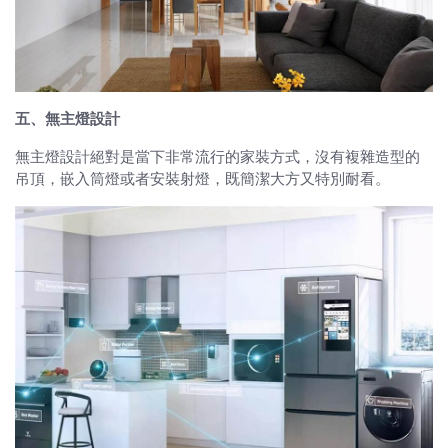
五、無主燈設計
無主燈設計絕對是當下非常流行的家裝方式，沒有複雜造型的
吊頂，嵌入筒燈或者安裝射燈，既簡潔大方又特別耐看。