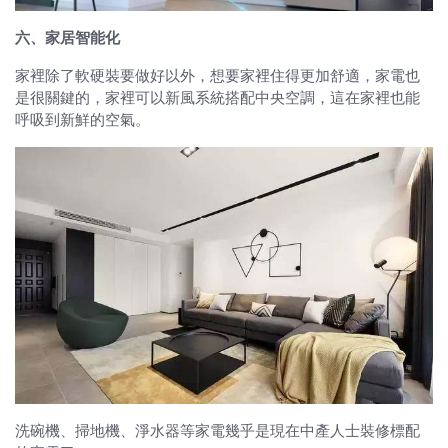
六、家居智能化
家裡除了軟硬裝要做好以外，想要家裡住得更加舒適，家電也
是很關鍵的，家裡可以新風系統搭配中央空調，這在家裡也能
呼吸到新鮮的空氣。
洗碗機、掃地機、淨水器等家電幾乎是現在中產人士裝修標配