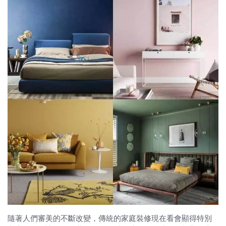
隨著人們審美的不斷改變，傳統的家庭裝修現在看會顯得特別