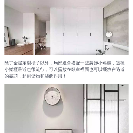
除了全屋定製櫃子以外，局部還會搭配一些裝飾小矮櫃，這種
小矮櫃最近也很流行，可以擺放在臥室裡面也可以擺放在過道
的盡頭，起到儲物和裝飾作用！