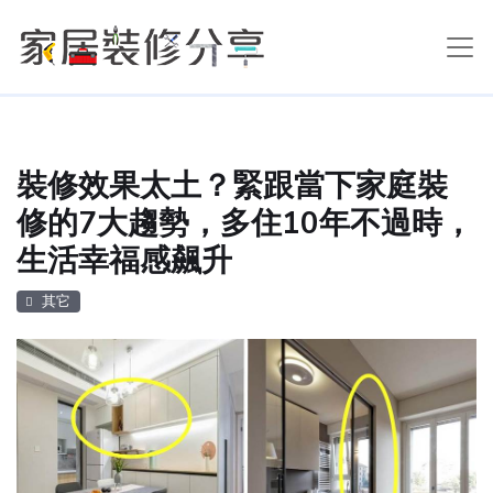
裝修效果太土？緊跟當下家庭裝
修的7大趨勢，多住10年不過時，
生活幸福感飆升
其它